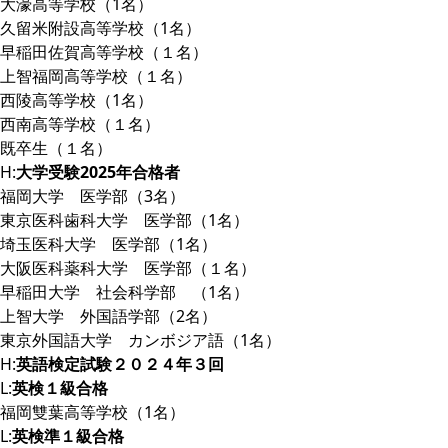
大濠高等学校（1名）
久留米附設高等学校（1名）
早稲田佐賀高等学校（１名）
上智福岡高等学校（１名）
西陵高等学校（1名）
西南高等学校（１名）
既卒生（１名）
H:
大学受験2025年合格者
福岡大学 医学部（3名）
東京医科歯科大学 医学部（1名）
埼玉医科大学 医学部（1名）
大阪医科薬科大学 医学部（１名）
早稲田大学 社会科学部 （1名）
上智大学 外国語学部（2名）
東京外国語大学 カンボジア語（1名）
H:
英語検定試験２０２４年３回
L:
英検１級合格
福岡雙葉高等学校（1名）
L:
英検準１級合格