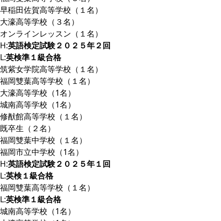
早稲田佐賀高等学校（１名）
大濠高等学校（３名）
オンラインレッスン（１名）
H:
英語検定試験２０２５年２回
L:
英検準１級合格
筑紫女学院高等学校（１名）
福岡雙葉高等学校（１名）
大濠高等学校（1名）
城南高等学校（1名）
修猷館高等学校（１名）
既卒生（２名）
福岡雙葉中学校（１名）
福岡市立中学校（1名）
H:
英語検定試験２０２５年１回
L:
英検１級合格
福岡雙葉高等学校（１名）
L:
英検準１級合格
城南高等学校（1名）